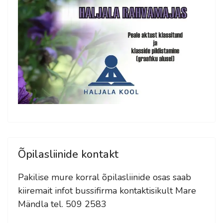
Õpilasliinide kontakt
Pakilise mure korral õpilasliinide osas saab
kiiremait infot bussifirma kontaktisikult Mare
Mändla tel. 509 2583