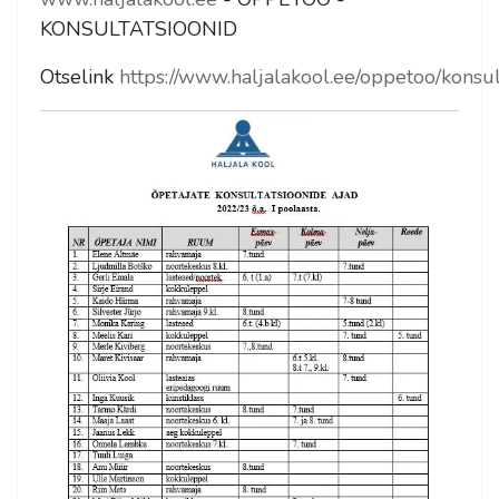
KONSULTATSIOONID
Otselink
https://www.haljalakool.ee/oppetoo/konsul