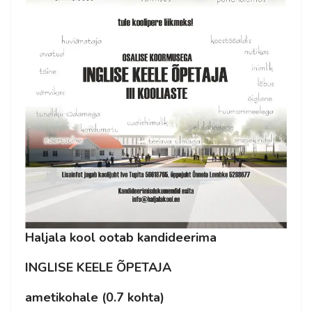
Haljala kool ootab kandideerima
INGLISE KEELE ÕPETAJA
ametikohale (0.7 kohta)