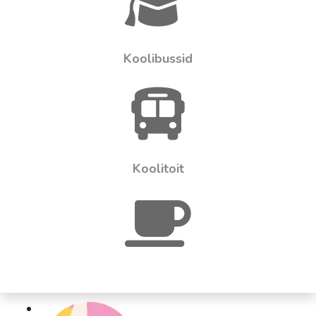
Koolibussid
Koolitoit