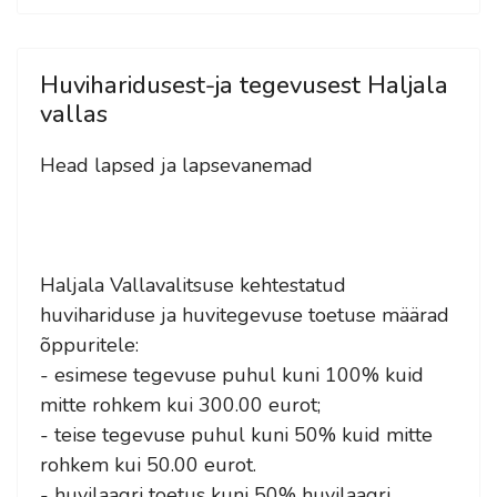
Huviharidusest-ja tegevusest Haljala
vallas
Head lapsed ja lapsevanemad
Haljala Vallavalitsuse kehtestatud
huvihariduse ja huvitegevuse toetuse määrad
õppuritele:
- esimese tegevuse puhul kuni 100% kuid
mitte rohkem kui 300.00 eurot;
- teise tegevuse puhul kuni 50% kuid mitte
rohkem kui 50.00 eurot.
- huvilaagri toetus kuni 50% huvilaagri