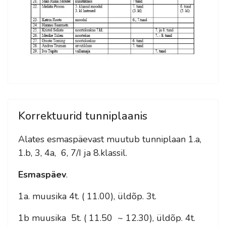
Korrektuurid tunniplaanis
Alates esmaspäevast muutub tunniplaan 1.a,
1.b, 3, 4a, 6, 7/I ja 8.klassil.
Esmaspäev
.
1a. muusika 4t. ( 11.00), üldõp. 3t.
1b muusika 5t. ( 11.50 ~ 12.30), üldõp. 4t.