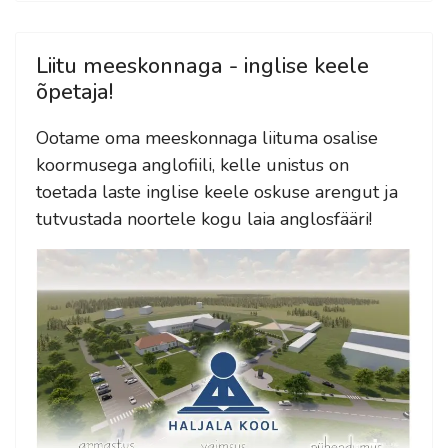
Liitu meeskonnaga - inglise keele
õpetaja!
Ootame oma meeskonnaga liituma osalise
koormusega anglofiili, kelle unistus on
toetada laste inglise keele oskuse arengut ja
tutvustada noortele kogu laia anglosfääri!