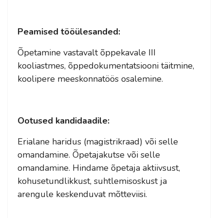
Peamised tööülesanded:
Õpetamine vastavalt õppekavale III
kooliastmes, õppedokumentatsiooni täitmine,
koolipere meeskonnatöös osalemine.
Ootused kandidaadile:
Erialane haridus (magistrikraad) või selle
omandamine. Õpetajakutse või selle
omandamine. Hindame õpetaja aktiivsust,
kohusetundlikkust, suhtlemisoskust ja
arengule keskenduvat mõtteviisi.