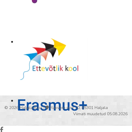
© 2026 Haljala Kool |
Rakvere mnt 10, 45301 Haljala
Viimati muudetud 05.08.2026