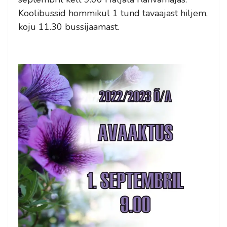
Koolibussid hommikul 1 tund tavaajast hiljem,
koju 11.30 bussijaamast.