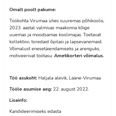
Omalt poolt pakume:
Töökohta Virumaa ühes suuremas põhikoolis,
2023. aastal valmivas maakonna kõige
uuemas ja moodsamas koolimajas. Toetavat
kollektiivi, toredaid õpilasi ja lapsevanemaid.
Võimalust enesetäiendamiseks ja arenguks,
motiveerivat töötasu.
Ametikorteri võimalus.
Töö asukoht:
Haljala alevik, Lääne-Virumaa
Tööle asumise aeg:
22. august 2022.
Lisainfo:
Kandideerimiseks edasta