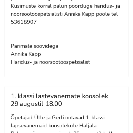
Küsimuste korral palun pöörduge haridus- ja
noorsootööspetsialisti Annika Kapp poole tel
53618907
Parimate soovidega
Annika Kapp
Haridus- ja noorsootööspetsialist
1. klassi lastevanemate koosolek
29.augustil 18.00
Õpetajad Ülle ja Gerli ootavad 1. klassi
lapsevanemaid koosolekule Haljala